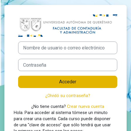
Salta al contenido principal
Entrar a CURS
Saltar a creación de una nueva cuenta
Nombre de usuario o correo electrónico
Contraseña
Acceder
¿Olvidó su contraseña?
¿No tiene cuenta?
Crear nueva cuenta
Hola. Para acceder al sistema tómese un minuto
para crear una cuenta. Cada curso puede disponer
de una "clave de acceso" que sólo tendrá que usar