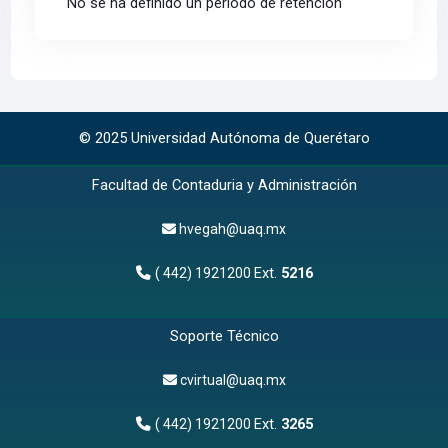
No se ha definido un período de retención
© 2025 Universidad Autónoma de Querétaro
Facultad de Contaduria y Administración
hvegah@uaq.mx
Ext.
5216
( 442) 1921200
Soporte Técnico
cvirtual@uaq.mx
Ext.
3265
( 442) 1921200