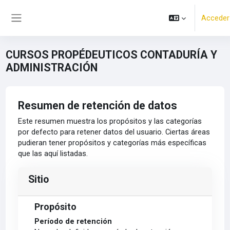
Salta al contenido principal
Acceder
Panel lateral
CURSOS PROPÉDEUTICOS CONTADURÍA Y
ADMINISTRACIÓN
Resumen de retención de datos
Este resumen muestra los propósitos y las categorías
por defecto para retener datos del usuario. Ciertas áreas
pudieran tener propósitos y categorías más específicas
que las aquí listadas.
Sitio
Propósito
Período de retención